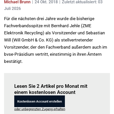
Michael Brunn
24 Okt. 2018
Zuletzt aktualisiert: 03
Juli 2026
Für die nächsten drei Jahre wurde die bisherige
Fachverbandsspitze mit Bernhard Jehle (ZME
Elektronik Recycling) als Vorsitzender und Sebastian
Will (Will GmbH & Co. KG) als stellvertretender
Vorsitzender, der den Fachverband außerdem auch im
bvse-Präsidium vertritt, einstimmig in ihren Ämtern
bestätigt.
Einloggen
um diesen Artikel zu lesen.
Lesen Sie 2 Artikel pro Monat mit
einem kostenlosen Account
Kostenlosen Account erstellen
oder unbegrenzten Zugang erhalten