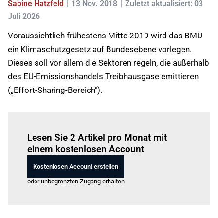
Sabine Hatzfeld
13 Nov. 2018
Zuletzt aktualisiert: 03
Juli 2026
Voraussichtlich frühestens Mitte 2019 wird das BMU
ein Klimaschutzgesetz auf Bundesebene vorlegen.
Dieses soll vor allem die Sektoren regeln, die außerhalb
des EU-Emissionshandels Treibhausgase emittieren
(„Effort-Sharing-Bereich").
Einloggen
um diesen Artikel zu lesen.
Lesen Sie 2 Artikel pro Monat mit
einem kostenlosen Account
Kostenlosen Account erstellen
oder unbegrenzten Zugang erhalten