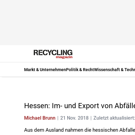
Markt & Unternehmen
Politik & Recht
Wissenschaft & Tech
Hessen: Im- und Export von Abfäll
Michael Brunn
21 Nov. 2018
Zuletzt aktualisiert
Aus dem Ausland nahmen die hessischen Abfalle