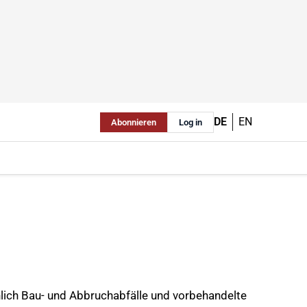
DE
EN
Abonnieren
Log in
ich Bau- und Abbruchabfälle und vorbehandelte