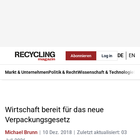
DE
EN
Abonnieren
Log in
Markt & Unternehmen
Politik & Recht
Wissenschaft & Technologie
Ma
Wirtschaft bereit für das neue
Verpackungsgesetz
Michael Brunn
10 Dez. 2018
Zuletzt aktualisiert: 03