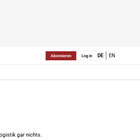
DE
EN
Abonnieren
Log in
gistik gar nichts.