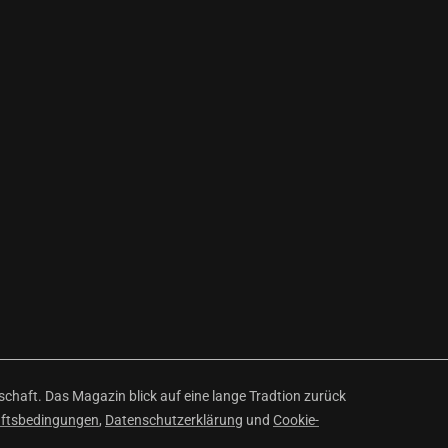
haft. Das Magazin blick auf eine lange Tradtion zurück
äftsbedingungen
,
Datenschutzerklärung
und
Cookie-