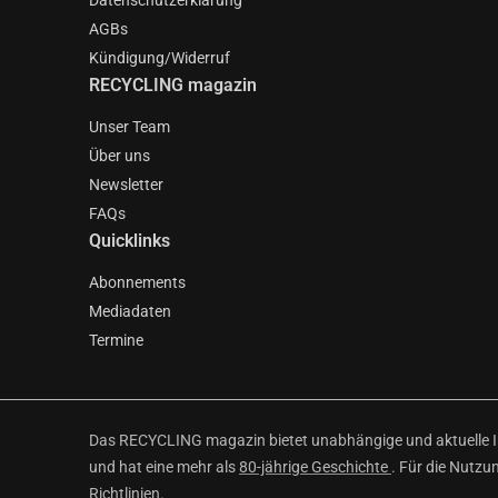
Datenschutzerklärung
AGBs
Kündigung/Widerruf
RECYCLING magazin
Unser Team
Über uns
Newsletter
FAQs
Quicklinks
Abonnements
Mediadaten
Termine
Das RECYCLING magazin bietet unabhängige und aktuelle Inf
und hat eine mehr als
80-jährige Geschichte
. Für die Nutzu
Richtlinien
.