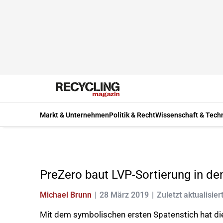
Markt & Unternehmen
Politik & Recht
Wissenschaft & Tech
PreZero baut LVP-Sortierung in de
Michael Brunn
28 März 2019
Zuletzt aktualisier
Mit dem symbolischen ersten Spatenstich hat di