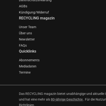
Datenschutzerklärung
AGBs
Kündigung/Widerruf
RECYCLING magazin
Unser Team
Über uns
Newsletter
FAQs
Quicklinks
Abonnements
Mediadaten
Termine
Das RECYCLING magazin bietet unabhängige und aktuelle Inf
und hat eine mehr als
80-jährige Geschichte
. Für die Nutzu
Richtlinien
.