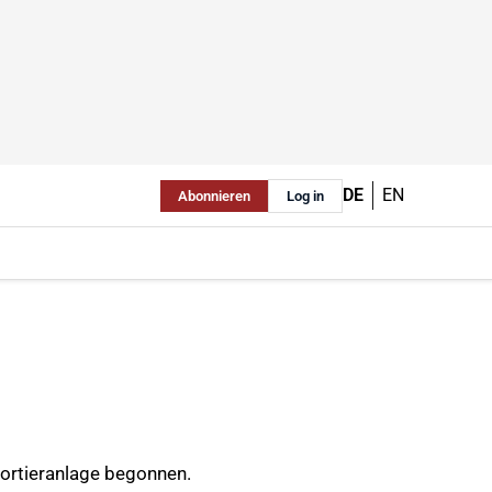
DE
EN
Abonnieren
Log in
Sortieranlage begonnen.