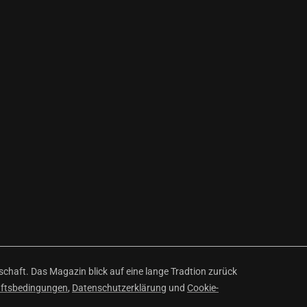
haft. Das Magazin blick auf eine lange Tradtion zurück
äftsbedingungen
,
Datenschutzerklärung
und
Cookie-