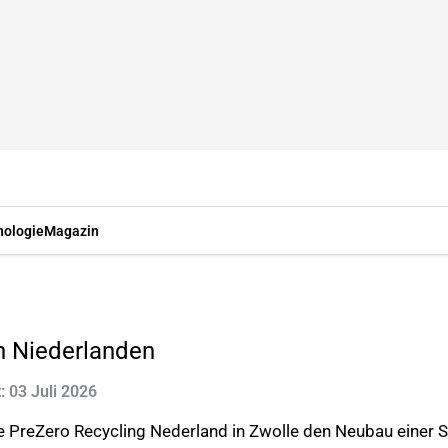
nologie
Magazin
n Niederlanden
t: 03 Juli 2026
e PreZero Recycling Nederland in Zwolle den Neubau einer 