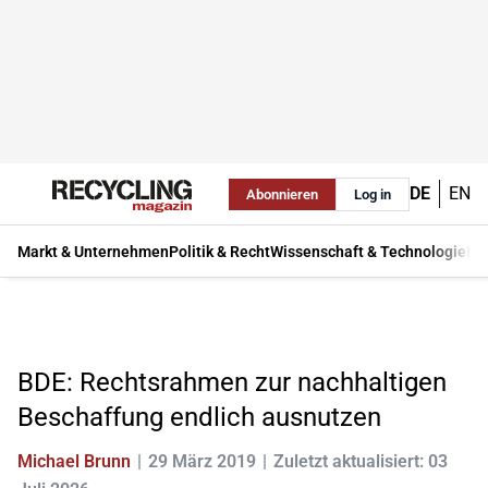
DE
EN
Abonnieren
Log in
Markt & Unternehmen
Politik & Recht
Wissenschaft & Technologie
Ma
BDE: Rechtsrahmen zur nachhaltigen
Beschaffung endlich ausnutzen
Michael Brunn
29 März 2019
Zuletzt aktualisiert: 03