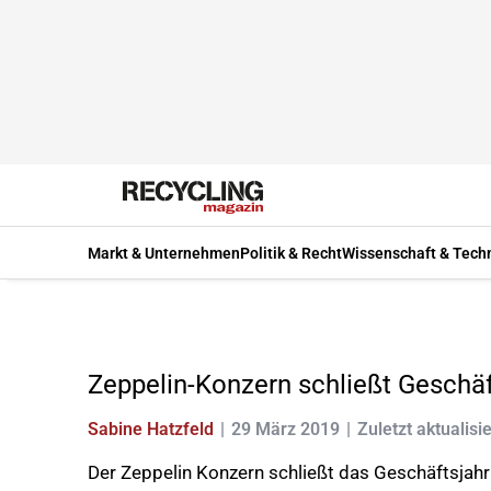
Markt & Unternehmen
Politik & Recht
Wissenschaft & Tech
Zeppelin-Konzern schließt Geschä
Sabine Hatzfeld
29 März 2019
Zuletzt aktualisie
Der Zeppelin Konzern schließt das Geschäftsja