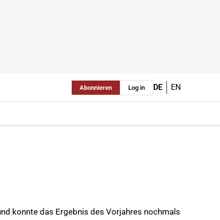
DE
EN
Abonnieren
Log in
und konnte das Ergebnis des Vorjahres nochmals