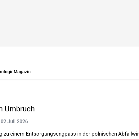
nologie
Magazin
im Umbruch
: 02 Juli 2026
 zu einem Entsorgungsengpass in der polnischen Abfallwirt