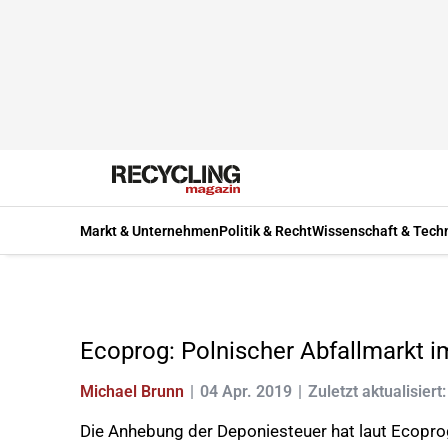
Markt & Unternehmen
Politik & Recht
Wissenschaft & Tech
Ecoprog: Polnischer Abfallmarkt 
Michael Brunn
04 Apr. 2019
Zuletzt aktualisiert
Die Anhebung der Deponiesteuer hat laut Ecoprog