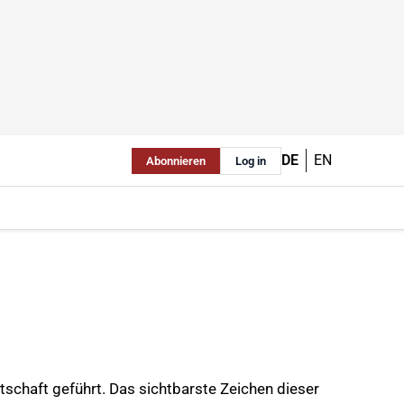
DE
EN
Abonnieren
Log in
schaft geführt. Das sichtbarste Zeichen dieser