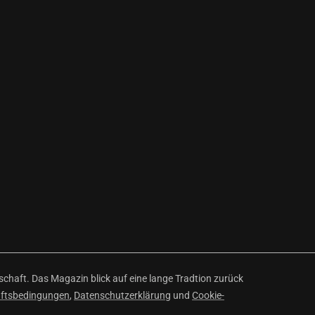
haft. Das Magazin blick auf eine lange Tradtion zurück
äftsbedingungen
,
Datenschutzerklärung
und
Cookie-