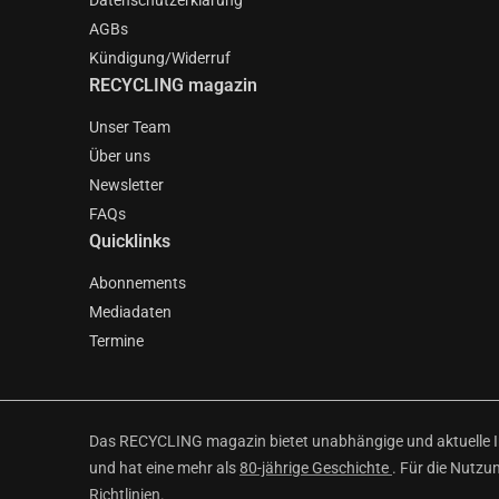
Datenschutzerklärung
AGBs
Kündigung/Widerruf
RECYCLING magazin
Unser Team
Über uns
Newsletter
FAQs
Quicklinks
Abonnements
Mediadaten
Termine
Das RECYCLING magazin bietet unabhängige und aktuelle Inf
und hat eine mehr als
80-jährige Geschichte
. Für die Nutzu
Richtlinien
.