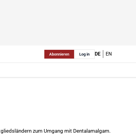
DE
EN
Abonnieren
Log in
 Mitgliedsländern zum Umgang mit Dentalamalgam.