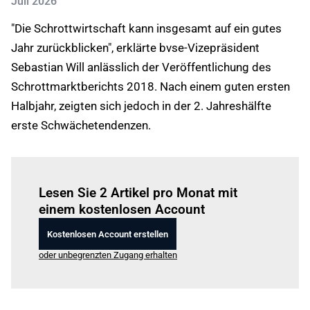
Juli 2026
"Die Schrottwirtschaft kann insgesamt auf ein gutes
Jahr zurückblicken", erklärte bvse-Vizepräsident
Sebastian Will anlässlich der Veröffentlichung des
Schrottmarktberichts 2018. Nach einem guten ersten
Halbjahr, zeigten sich jedoch in der 2. Jahreshälfte
erste Schwächetendenzen.
Einloggen
um diesen Artikel zu lesen.
Lesen Sie 2 Artikel pro Monat mit
einem kostenlosen Account
Kostenlosen Account erstellen
oder unbegrenzten Zugang erhalten