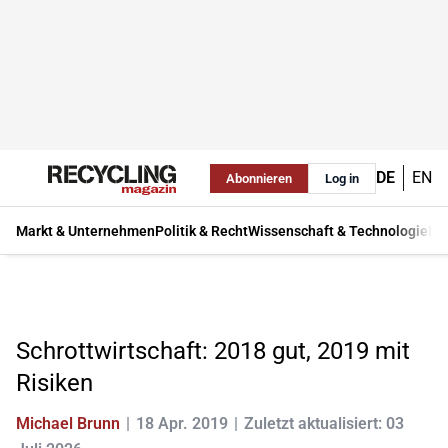
DE
EN
Abonnieren
Log in
Markt & Unternehmen
Politik & Recht
Wissenschaft & Technologie
Ma
Schrottwirtschaft: 2018 gut, 2019 mit
Risiken
Michael Brunn
18 Apr. 2019
Zuletzt aktualisiert: 03