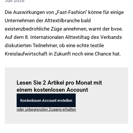
Juli 2026
Die Auswirkungen von „Fast-Fashion" könne für einige
Unternehmen der Alttextilbranche bald
existenzbedrohliche Züge annehmen, warnt der bvse.
Auf dem 8. Internationalen Alttextiltag des Verbands
diskutierten Teilnehmer, ob eine echte textile
Kreislaufwirtschaft in Zukunft noch eine Chance hat.
Einloggen
um diesen Artikel zu lesen.
Lesen Sie 2 Artikel pro Monat mit
einem kostenlosen Account
Kostenlosen Account erstellen
oder unbegrenzten Zugang erhalten