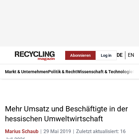
DE
EN
Abonnieren
Log in
Markt & Unternehmen
Politik & Recht
Wissenschaft & Technologie
Ma
Mehr Umsatz und Beschäftigte in der
hessischen Umweltwirtschaft
Marius Schaub
29 Mai 2019
Zuletzt aktualisiert: 16