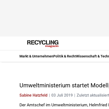
Markt & Unternehmen
Politik & Recht
Wissenschaft & Tech
Umweltministerium startet Modell
Sabine Hatzfeld
03 Juli 2019
Zuletzt aktualisier
Der Amtschef im Umweltministerium, Helmfried Me