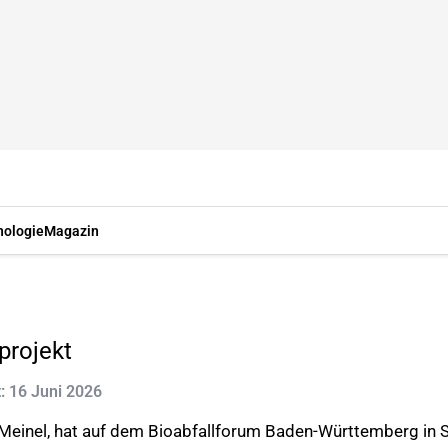
nologie
Magazin
projekt
t: 16 Juni 2026
inel, hat auf dem Bioabfallforum Baden-Württemberg in Stut