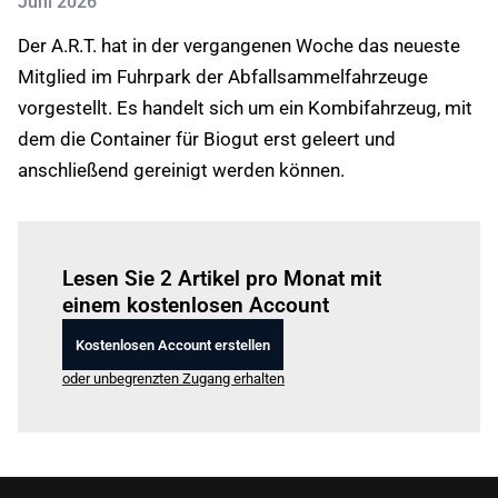
Juni 2026
Der A.R.T. hat in der vergangenen Woche das neueste
Mitglied im Fuhrpark der Abfallsammelfahrzeuge
vorgestellt. Es handelt sich um ein Kombifahrzeug, mit
dem die Container für Biogut erst geleert und
anschließend gereinigt werden können.
Einloggen
um diesen Artikel zu lesen.
Lesen Sie 2 Artikel pro Monat mit
einem kostenlosen Account
Kostenlosen Account erstellen
oder unbegrenzten Zugang erhalten