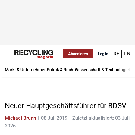
DE
EN
Abonnieren
Log in
Markt & Unternehmen
Politik & Recht
Wissenschaft & Technologie
Ma
Neuer Hauptgeschäftsführer für BDSV
Michael Brunn
08 Juli 2019
Zuletzt aktualisiert: 03 Juli
2026