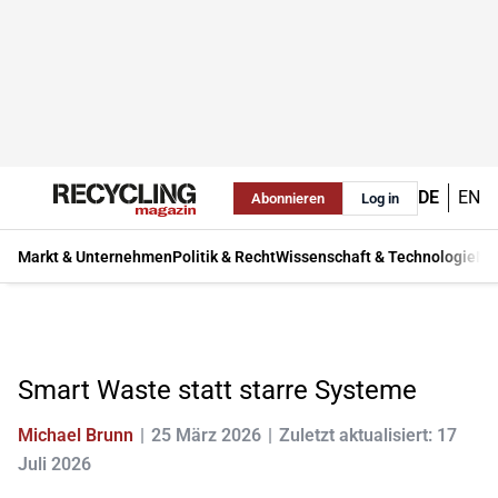
DE
EN
Abonnieren
Log in
Markt & Unternehmen
Politik & Recht
Wissenschaft & Technologie
Ma
Smart Waste statt starre Systeme
Michael Brunn
25 März 2026
Zuletzt aktualisiert: 17
Juli 2026