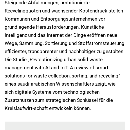
Steigende Abfallmengen, ambitionierte
Recyclingquoten und wachsender Kostendruck stellen
Kommunen und Entsorgungsunternehmen vor
grundlegende Herausforderungen. Künstliche
Intelligenz und das Internet der Dinge eröffnen neue
Wege, Sammlung, Sortierung und Stoffstromsteuerung
effizienter, transparenter und nachhaltiger zu gestalten.
Die Studie „Revolutionizing urban solid waste
management with AI and IoT: A review of smart
solutions for waste collection, sorting, and recycling"
eines saudi-arabischen Wissenschaftlers zeigt, wie
sich digitale Systeme vom technologischen
Zusatznutzen zum strategischen Schlüssel für die
Kreislaufwirt-schaft entwickeln können.
Einloggen
um diesen Artikel zu lesen.