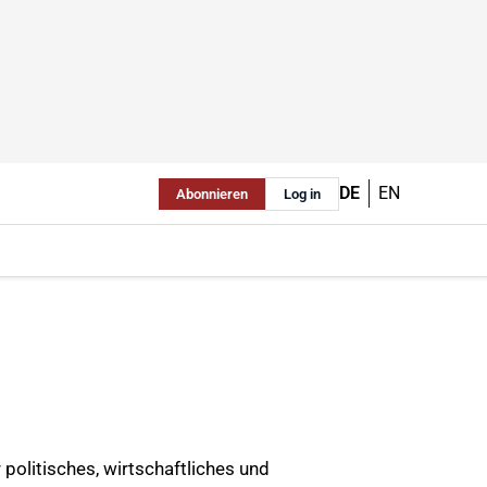
DE
EN
Abonnieren
Log in
politisches, wirtschaftliches und