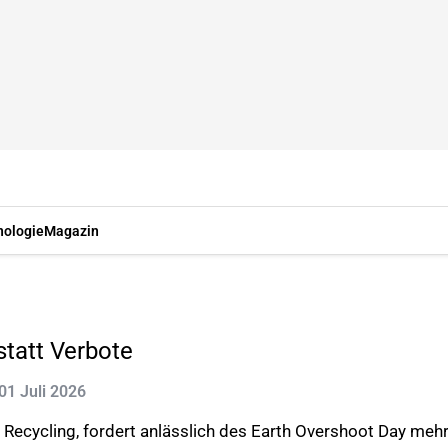
nologie
Magazin
statt Verbote
 01 Juli 2026
 Recycling, fordert anlässlich des Earth Overshoot Day mehr 