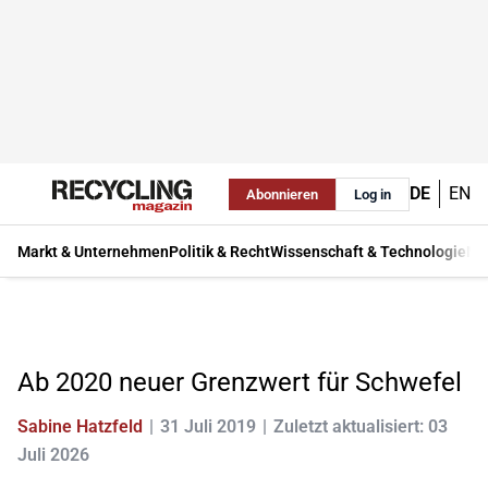
DE
EN
Abonnieren
Log in
Markt & Unternehmen
Politik & Recht
Wissenschaft & Technologie
Ma
Ab 2020 neuer Grenzwert für Schwefel
Sabine Hatzfeld
31 Juli 2019
Zuletzt aktualisiert: 03
Juli 2026