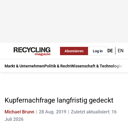
DE
EN
Abonnieren
Log in
Markt & Unternehmen
Politik & Recht
Wissenschaft & Technologie
Ma
Kupfernachfrage langfristig gedeckt
Michael Brunn
28 Aug. 2019
Zuletzt aktualisiert: 16
Juli 2026