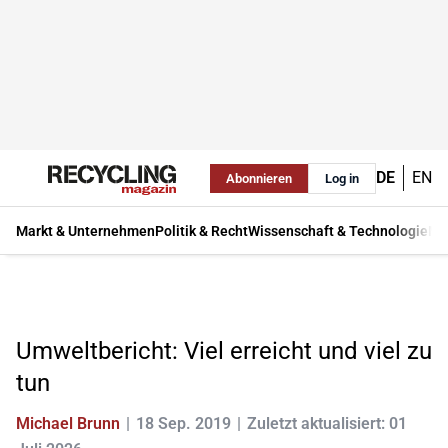
DE
EN
Abonnieren
Log in
Markt & Unternehmen
Politik & Recht
Wissenschaft & Technologie
Ma
Umweltbericht: Viel erreicht und viel zu
tun
Michael Brunn
18 Sep. 2019
Zuletzt aktualisiert: 01