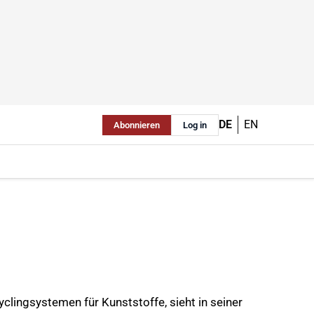
DE
EN
Abonnieren
Log in
lingsystemen für Kunststoffe, sieht in seiner