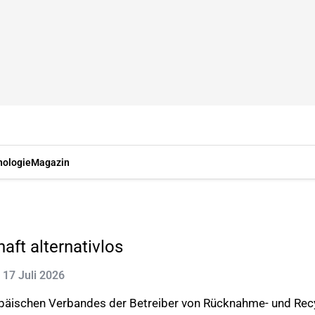
nologie
Magazin
aft alternativlos
: 17 Juli 2026
päischen Verbandes der Betreiber von Rücknahme- und Recyc