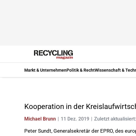
Markt & Unternehmen
Politik & Recht
Wissenschaft & Tech
Kooperation in der Kreislaufwirtsch
Michael Brunn
11 Dez. 2019
Zuletzt aktualisiert
Peter Sundt, Generalsekretär der EPRO, des euro