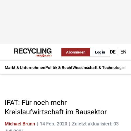
DE
EN
Abonnieren
Log in
Markt & Unternehmen
Politik & Recht
Wissenschaft & Technologie
Ma
IFAT: Für noch mehr
Kreislaufwirtschaft im Bausektor
Michael Brunn
14 Feb. 2020
Zuletzt aktualisiert: 03