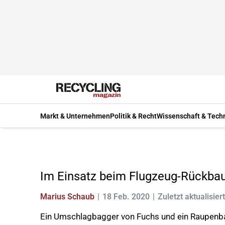
Markt & Unternehmen
Politik & Recht
Wissenschaft & Tech
Im Einsatz beim Flugzeug-Rückba
Marius Schaub
18 Feb. 2020
Zuletzt aktualisier
Ein Umschlagbagger von Fuchs und ein Raupenba