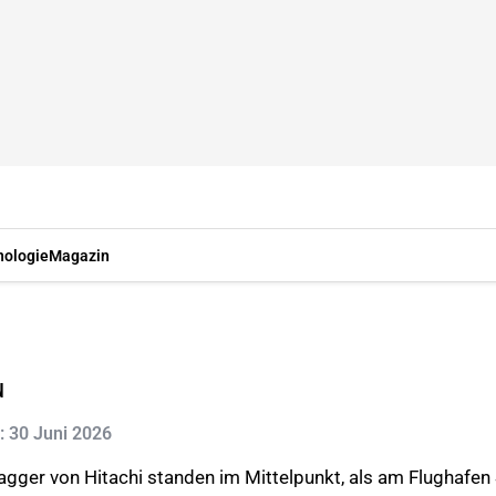
nologie
Magazin
u
t: 30 Juni 2026
gger von Hitachi standen im Mittelpunkt, als am Flughafe