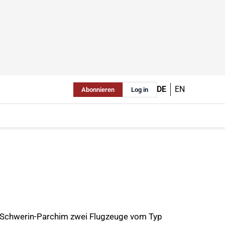
DE
EN
Abonnieren
Log in
n Schwerin-Parchim zwei Flugzeuge vom Typ