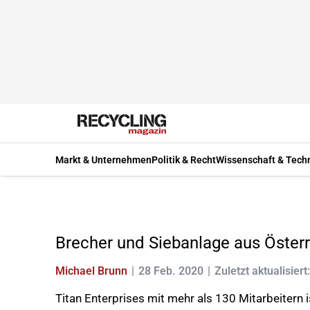
Markt & Unternehmen
Politik & Recht
Wissenschaft & Tech
Brecher und Siebanlage aus Österr
Michael Brunn
28 Feb. 2020
Zuletzt aktualisier
Titan Enterprises mit mehr als 130 Mitarbeitern 