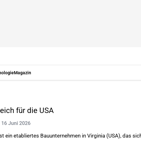
nologie
Magazin
eich für die USA
t: 16 Juni 2026
ist ein etabliertes Bauunternehmen in Virginia (USA), das si