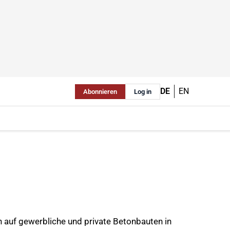
DE
EN
Abonnieren
Log in
ch auf gewerbliche und private Betonbauten in