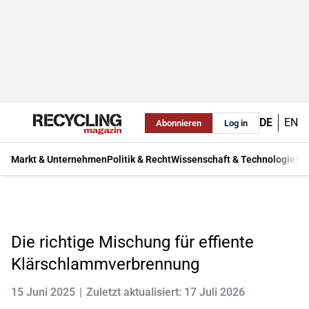
DE
EN
Abonnieren
Log in
Markt & Unternehmen
Politik & Recht
Wissenschaft & Technologie
Ma
Die richtige Mischung für effiente
Klärschlammverbrennung
15 Juni 2025
Zuletzt aktualisiert: 17 Juli 2026