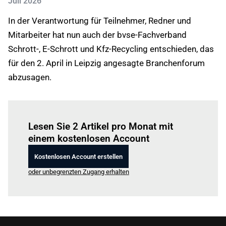
Juli 2026
In der Verantwortung für Teilnehmer, Redner und
Mitarbeiter hat nun auch der bvse-Fachverband
Schrott-, E-Schrott und Kfz-Recycling entschieden, das
für den 2. April in Leipzig angesagte Branchenforum
abzusagen.
Einloggen
um diesen Artikel zu lesen.
Lesen Sie 2 Artikel pro Monat mit
einem kostenlosen Account
Kostenlosen Account erstellen
oder unbegrenzten Zugang erhalten