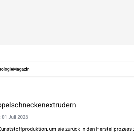
nologie
Magazin
oppelschneckenextrudern
: 01 Juli 2026
Kunststoffproduktion, um sie zurück in den Herstellprozess z