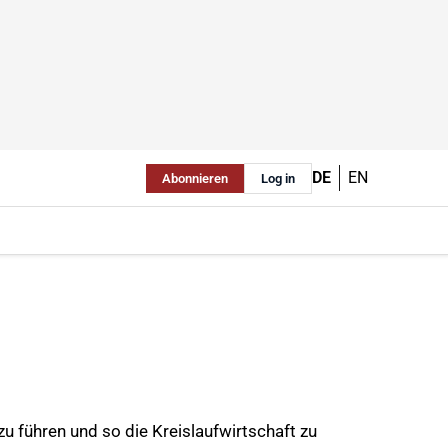
DE
EN
Abonnieren
Log in
u führen und so die Kreislaufwirtschaft zu