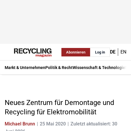
DE
EN
Abonnieren
Log in
Markt & Unternehmen
Politik & Recht
Wissenschaft & Technologie
Ma
Neues Zentrum für Demontage und
Recycling für Elektromobilität
Michael Brunn
25 Mai 2020
Zuletzt aktualisiert: 30