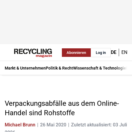
DE
EN
Abonnieren
Log in
Markt & Unternehmen
Politik & Recht
Wissenschaft & Technologie
Ma
Verpackungsabfälle aus dem Online-
Handel sind Rohstoffe
Michael Brunn
26 Mai 2020
Zuletzt aktualisiert: 03 Juli