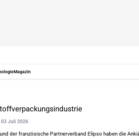
nologie
Magazin
toffverpackungsindustrie
: 03 Juli 2026
und der französische Partnerverband Elipso haben die Ank