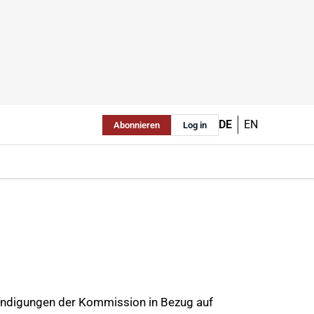
DE
EN
Abonnieren
Log in
ündigungen der Kommission in Bezug auf