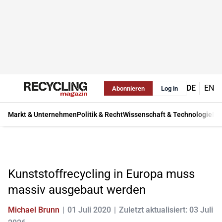
DE
EN
Abonnieren
Log in
Markt & Unternehmen
Politik & Recht
Wissenschaft & Technologie
Ma
Kunststoffrecycling in Europa muss
massiv ausgebaut werden
Michael Brunn
01 Juli 2020
Zuletzt aktualisiert: 03 Juli