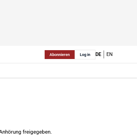
DE
EN
Abonnieren
Log in
 Anhörung freigegeben.