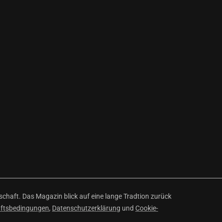
haft. Das Magazin blick auf eine lange Tradtion zurück
äftsbedingungen
,
Datenschutzerklärung
und
Cookie-