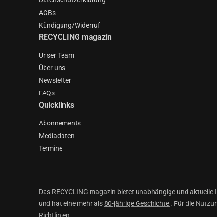
Datenschutzerklärung
AGBs
Kündigung/Widerruf
RECYCLING magazin
Unser Team
Über uns
Newsletter
FAQs
Quicklinks
Abonnements
Mediadaten
Termine
Das RECYCLING magazin bietet unabhängige und aktuelle Inf
und hat eine mehr als
80-jährige Geschichte
. Für die Nutzu
Richtlinien
.