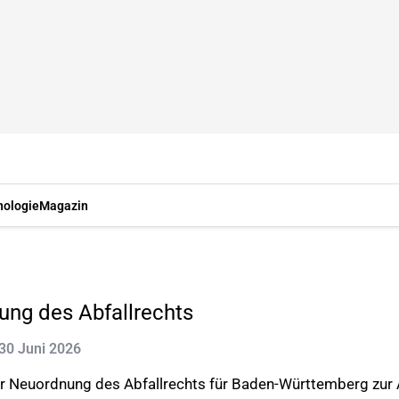
nologie
Magazin
ng des Abfallrechts
: 30 Juni 2026
ur Neuordnung des Abfallrechts für Baden-Württemberg zur