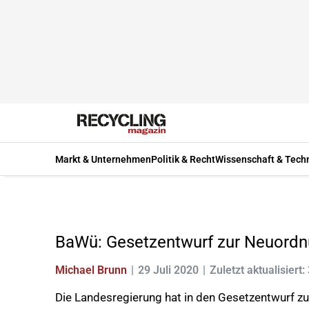
Markt & Unternehmen
Politik & Recht
Wissenschaft & Tech
BaWü: Gesetzentwurf zur Neuordnu
Michael Brunn
29 Juli 2020
Zuletzt aktualisiert
Die Landesregierung hat in den Gesetzentwurf z