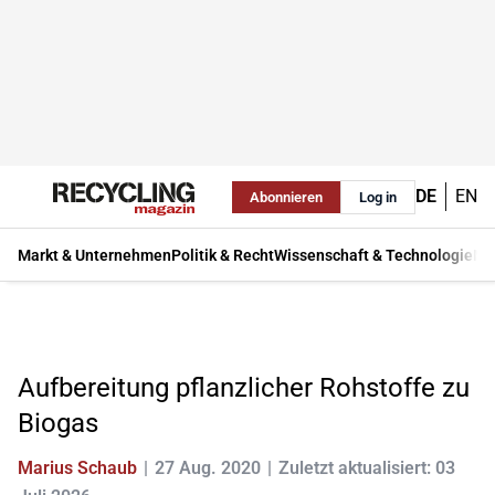
DE
EN
Abonnieren
Log in
Markt & Unternehmen
Politik & Recht
Wissenschaft & Technologie
Ma
Aufbereitung pflanzlicher Rohstoffe zu
Biogas
Marius Schaub
27 Aug. 2020
Zuletzt aktualisiert: 03