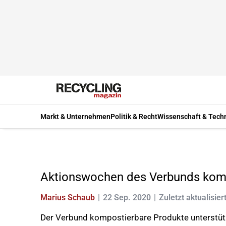
Markt & Unternehmen
Politik & Recht
Wissenschaft & Tech
Aktionswochen des Verbunds komp
Marius Schaub
22 Sep. 2020
Zuletzt aktualisier
Der Verbund kompostierbare Produkte unterstüt