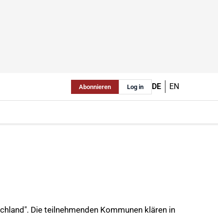
DE
EN
Abonnieren
Log in
chland". Die teilnehmenden Kommunen klären in