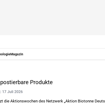
nologie
Magazin
ostierbare Produkte
t: 17 Juli 2026
zt die Aktionswochen des Netzwerk „Aktion Biotonne Deuts