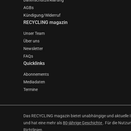
Datenschutzerklärung
AGBs
Kündigung/Widerruf
RECYCLING magazin
Unser Team
Über uns
Newsletter
FAQs
Quicklinks
Abonnements
Mediadaten
Termine
Das RECYCLING magazin bietet unabhängige und aktuelle Inf
und hat eine mehr als
80-jährige Geschichte
. Für die Nutzu
Richtlinien
.