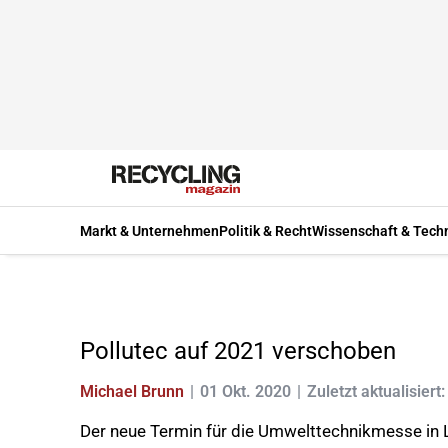
Markt & Unternehmen
Politik & Recht
Wissenschaft & Tech
Pollutec auf 2021 verschoben
Michael Brunn
01 Okt. 2020
Zuletzt aktualisiert
Der neue Termin für die Umwelttechnikmesse in Ly