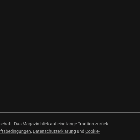
haft. Das Magazin blick auf eine lange Tradtion zurück
äftsbedingungen
,
Datenschutzerklärung
und
Cookie-