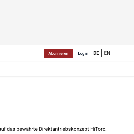
DE
EN
Abonnieren
Log in
 auf das bewährte Direktantriebskonzept HiTorc.