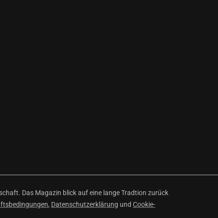
haft. Das Magazin blick auf eine lange Tradtion zurück
äftsbedingungen
,
Datenschutzerklärung
und
Cookie-