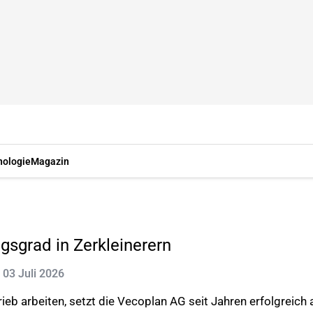
nologie
Magazin
gsgrad in Zerkleinerern
: 03 Juli 2026
eb arbeiten, setzt die Vecoplan AG seit Jahren erfolgreich