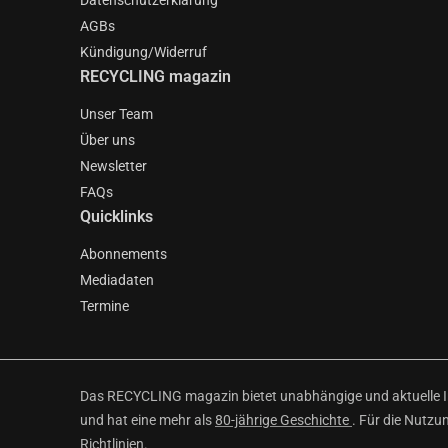
Datenschutzerklärung
AGBs
Kündigung/Widerruf
RECYCLING magazin
Unser Team
Über uns
Newsletter
FAQs
Quicklinks
Abonnements
Mediadaten
Termine
Das RECYCLING magazin bietet unabhängige und aktuelle Inf
und hat eine mehr als
80-jährige Geschichte
. Für die Nutzu
Richtlinien
.