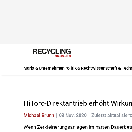
Markt & Unternehmen
Politik & Recht
Wissenschaft & Tech
HiTorc-Direktantrieb erhöht Wirkun
Michael Brunn
03 Nov. 2020
Zuletzt aktualisiert
Wenn Zerkleinerungsanlagen im harten Dauerbetri