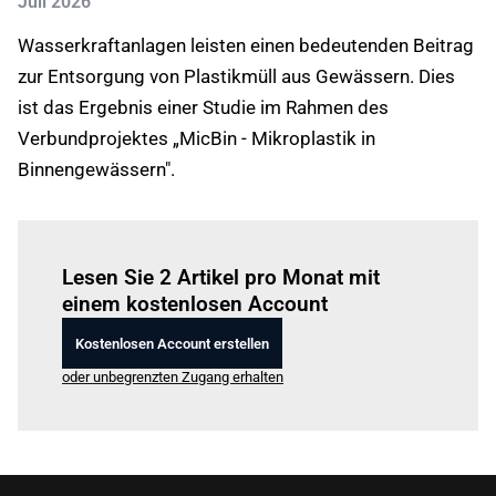
Juli 2026
Wasserkraftanlagen leisten einen bedeutenden Beitrag
zur Entsorgung von Plastikmüll aus Gewässern. Dies
ist das Ergebnis einer Studie im Rahmen des
Verbundprojektes „MicBin - Mikroplastik in
Binnengewässern".
Einloggen
um diesen Artikel zu lesen.
Lesen Sie 2 Artikel pro Monat mit
einem kostenlosen Account
Kostenlosen Account erstellen
oder unbegrenzten Zugang erhalten