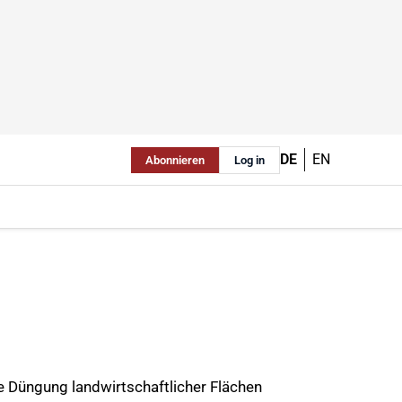
DE
EN
Abonnieren
Log in
 Düngung landwirtschaftlicher Flächen