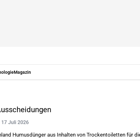
nologie
Magazin
Ausscheidungen
: 17 Juli 2026
and Humusdünger aus Inhalten von Trockentoiletten für die