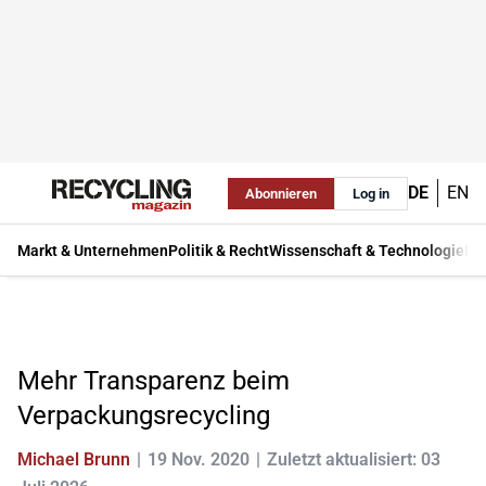
DE
EN
Abonnieren
Log in
Markt & Unternehmen
Politik & Recht
Wissenschaft & Technologie
Ma
Mehr Transparenz beim
Verpackungsrecycling
Michael Brunn
19 Nov. 2020
Zuletzt aktualisiert: 03