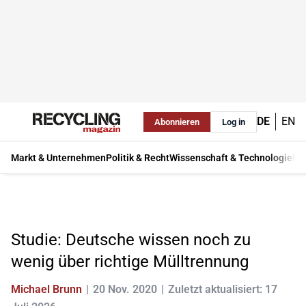
DE
EN
Abonnieren
Log in
Markt & Unternehmen
Politik & Recht
Wissenschaft & Technologie
Ma
Studie: Deutsche wissen noch zu
wenig über richtige Mülltrennung
Michael Brunn
20 Nov. 2020
Zuletzt aktualisiert: 17