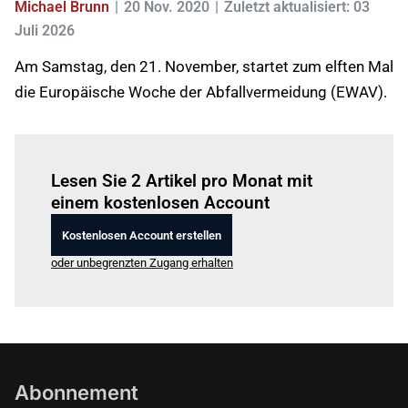
Michael Brunn
20 Nov. 2020
Zuletzt aktualisiert: 03
Juli 2026
Am Samstag, den 21. November, startet zum elften Mal
die Europäische Woche der Abfallvermeidung (EWAV).
Einloggen
um diesen Artikel zu lesen.
Lesen Sie 2 Artikel pro Monat mit
einem kostenlosen Account
Kostenlosen Account erstellen
oder unbegrenzten Zugang erhalten
Abonnement