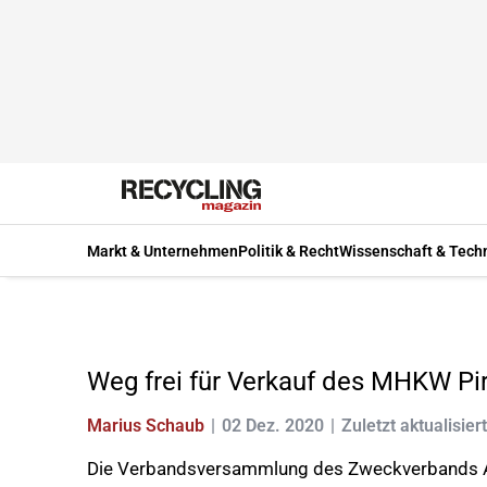
Markt & Unternehmen
Politik & Recht
Wissenschaft & Tech
Weg frei für Verkauf des MHKW P
Marius Schaub
02 Dez. 2020
Zuletzt aktualisier
Die Verbandsversammlung des Zweckverbands Ab