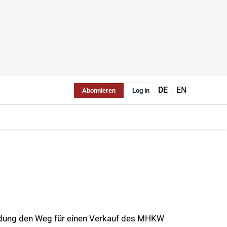
DE
EN
Abonnieren
Log in
idung den Weg für einen Verkauf des MHKW