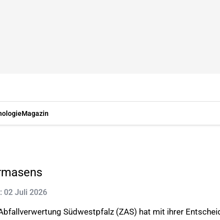
nologie
Magazin
irmasens
t: 02 Juli 2026
fallverwertung Südwestpfalz (ZAS) hat mit ihrer Entsche