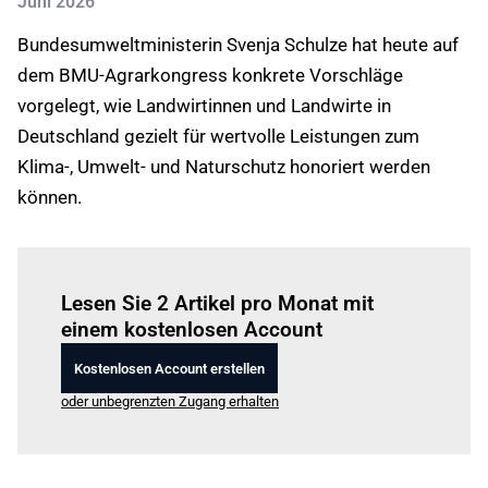
Juni 2026
Bundesumweltministerin Svenja Schulze hat heute auf
dem BMU-Agrarkongress konkrete Vorschläge
vorgelegt, wie Landwirtinnen und Landwirte in
Deutschland gezielt für wertvolle Leistungen zum
Klima-, Umwelt- und Naturschutz honoriert werden
können.
Einloggen
um diesen Artikel zu lesen.
Lesen Sie 2 Artikel pro Monat mit
einem kostenlosen Account
Kostenlosen Account erstellen
oder unbegrenzten Zugang erhalten