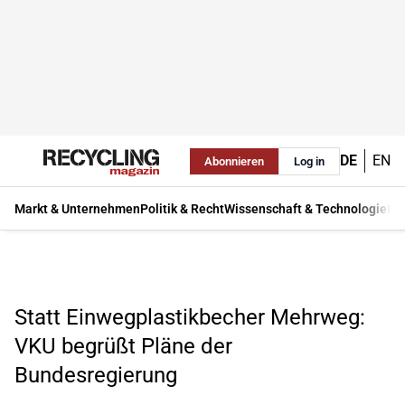
DE
EN
Abonnieren
Log in
Markt & Unternehmen
Politik & Recht
Wissenschaft & Technologie
Ma
Statt Einwegplastikbecher Mehrweg:
VKU begrüßt Pläne der
Bundesregierung