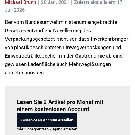
Michael Brunn
20 Jan. 2021
Zuletzt aktualisiert: 17
Juli 2026
Der vom Bundesumweltministerium eingebrachte
Gesetzesentwurf zur Novellierung des
Verpackungsgesetzes sieht vor, dass Inverkehrbringer
von plastikbeschichteten Einwegverpackungen und
Einweggetränkebechern in der Gastronomie ab einer
gewissen Ladenfläche auch Mehrweglösungen
anbieten müssen.
Einloggen
um diesen Artikel zu lesen.
Lesen Sie 2 Artikel pro Monat mit
einem kostenlosen Account
Kostenlosen Account erstellen
oder unbegrenzten Zugang erhalten