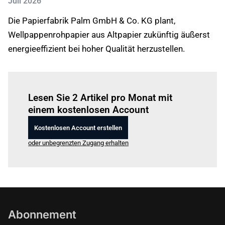
Juli 2026
Die Papierfabrik Palm GmbH & Co. KG plant,
Wellpappenrohpapier aus Altpapier zukünftig äußerst
energieeffizient bei hoher Qualität herzustellen.
Einloggen
um diesen Artikel zu lesen.
Lesen Sie 2 Artikel pro Monat mit
einem kostenlosen Account
Kostenlosen Account erstellen
oder unbegrenzten Zugang erhalten
Abonnement