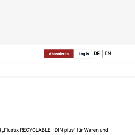
DE
EN
Abonnieren
Log in
l „Flustix RECYCLABLE - DIN plus" für Waren und