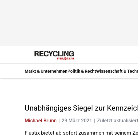
Markt & Unternehmen
Politik & Recht
Wissenschaft & Tech
Unabhängiges Siegel zur Kennzeic
Michael Brunn
29 März 2021
Zuletzt aktualisier
Flustix bietet ab sofort zusammen mit seinem Ze