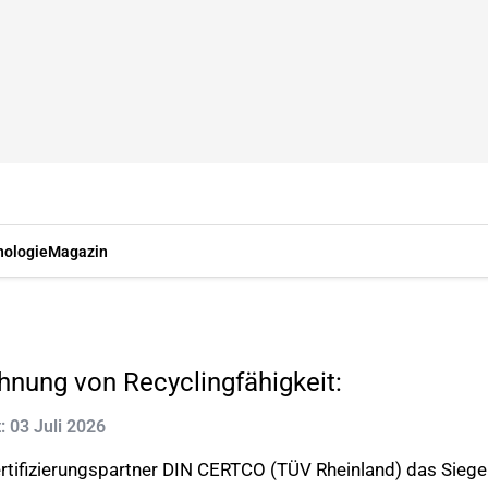
nologie
Magazin
hnung von Recyclingfähigkeit:
t: 03 Juli 2026
rtifizierungspartner DIN CERTCO (TÜV Rheinland) das Siege