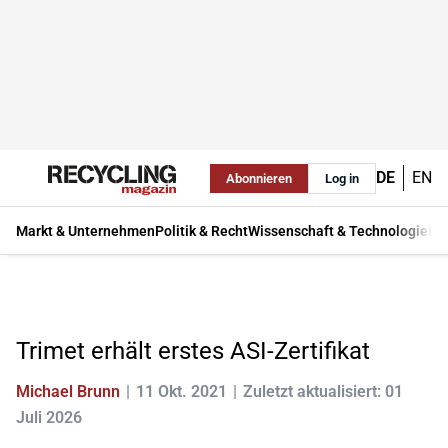
DE
EN
Abonnieren
Log in
Markt & Unternehmen
Politik & Recht
Wissenschaft & Technologie
Ma
Trimet erhält erstes ASI-Zertifikat
Michael Brunn
11 Okt. 2021
Zuletzt aktualisiert: 01
Juli 2026