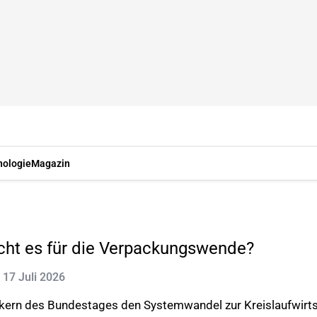
nologie
Magazin
ht es für die Verpackungswende?
: 17 Juli 2026
ikern des Bundestages den Systemwandel zur Kreislaufwirts