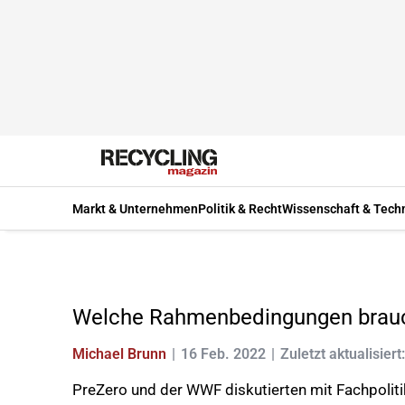
Markt & Unternehmen
Politik & Recht
Wissenschaft & Tech
Welche Rahmenbedingungen brauc
Michael Brunn
16 Feb. 2022
Zuletzt aktualisiert
PreZero und der WWF diskutierten mit Fachpolit