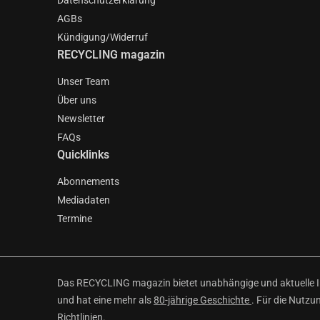
Datenschutzerklärung
AGBs
Kündigung/Widerruf
RECYCLING magazin
Unser Team
Über uns
Newsletter
FAQs
Quicklinks
Abonnements
Mediadaten
Termine
Das RECYCLING magazin bietet unabhängige und aktuelle Inf
und hat eine mehr als
80-jährige Geschichte
. Für die Nutzu
Richtlinien
.