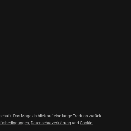
haft. Das Magazin blick auf eine lange Tradtion zurück
äftsbedingungen
,
Datenschutzerklärung
und
Cookie-