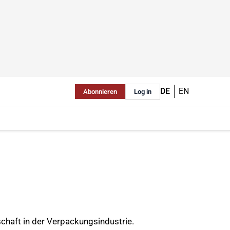
DE
EN
Abonnieren
Log in
chaft in der Verpackungsindustrie.