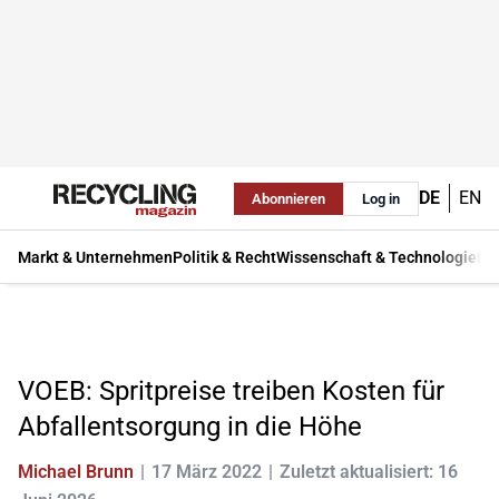
DE
EN
Abonnieren
Log in
Markt & Unternehmen
Politik & Recht
Wissenschaft & Technologie
Ma
VOEB: Spritpreise treiben Kosten für
Abfallentsorgung in die Höhe
Michael Brunn
17 März 2022
Zuletzt aktualisiert: 16